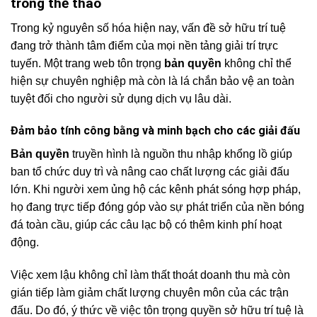
trong thể thao
Trong kỷ nguyên số hóa hiện nay, vấn đề sở hữu trí tuệ
đang trở thành tâm điểm của mọi nền tảng giải trí trực
tuyến. Một trang web tôn trọng
bản quyền
không chỉ thể
hiện sự chuyên nghiệp mà còn là lá chắn bảo vệ an toàn
tuyệt đối cho người sử dụng dịch vụ lâu dài.
Đảm bảo tính công bằng và minh bạch cho các giải đấu
Bản quyền
truyền hình là nguồn thu nhập khổng lồ giúp
ban tổ chức duy trì và nâng cao chất lượng các giải đấu
lớn. Khi người xem ủng hộ các kênh phát sóng hợp pháp,
họ đang trực tiếp đóng góp vào sự phát triển của nền bóng
đá toàn cầu, giúp các câu lạc bộ có thêm kinh phí hoạt
động.
Việc xem lậu không chỉ làm thất thoát doanh thu mà còn
gián tiếp làm giảm chất lượng chuyên môn của các trận
đấu. Do đó, ý thức về việc tôn trọng quyền sở hữu trí tuệ là