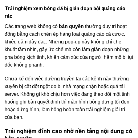
Trải nghiệm xem bóng đá bị gián đoạn bởi quảng cáo
rác
Các trang web không có
bản quyền
thường duy trì hoạt
động bằng cách chèn ép hàng loạt quảng cáo cá cược,
khiêu dâm dày đặc. Những pop-up này không chỉ che
khuất tầm nhìn, gây ức chế mà còn làm gián đoạn những
pha bóng kịch tính, khiến cảm xúc của người hâm mộ bị tụt
dốc không phanh.
Chưa kể đến việc đường truyền tại các kênh này thường
xuyên bị cắt đột ngột do bị nhà mạng chặn hoặc quá tải
server. Không gì khó chịu hơn việc đang theo dõi một tình
huống ghi bàn quyết định thì màn hình bỗng dưng tối đen
hoặc đứng hình, làm hỏng hoàn toàn trải nghiệm giải trí
của bạn.
Trải nghiệm đỉnh cao nhờ nền tảng nội dung có