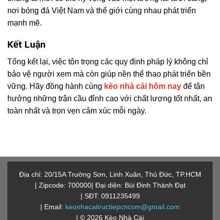
nơi bóng đá Việt Nam và thế giới cùng nhau phát triển
mạnh mẽ.
Kết Luận
Tổng kết lại, việc tôn trọng các quy định pháp lý không chỉ
bảo vệ người xem mà còn giúp nền thể thao phát triển bền
vững. Hãy đồng hành cùng
kèo nhà cái hôm nay
để tận
hưởng những trận cầu đỉnh cao với chất lượng tốt nhất, an
toàn nhất và trọn vẹn cảm xúc mỗi ngày.
Địa chỉ: 20/15A Trường Sơn, Linh Xuân, Thủ Đức, TP.HCM
| Zipcode: 700000
| Đại diện: Bùi Đinh Thành Đạt
| SĐT: 0911235499
| Email:
keonhacaitructiepcncom@gmail.com
| © 2026 Kèo Nhà Cái