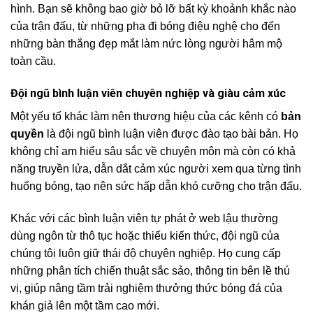
hình. Bạn sẽ không bao giờ bỏ lỡ bất kỳ khoảnh khắc nào
của trận đấu, từ những pha đi bóng điệu nghệ cho đến
những bàn thắng đẹp mắt làm nức lòng người hâm mộ
toàn cầu.
Đội ngũ bình luận viên chuyên nghiệp và giàu cảm xúc
Một yếu tố khác làm nên thương hiệu của các kênh có
bản
quyền
là đội ngũ bình luận viên được đào tạo bài bản. Họ
không chỉ am hiểu sâu sắc về chuyên môn mà còn có khả
năng truyền lửa, dẫn dắt cảm xúc người xem qua từng tình
huống bóng, tạo nên sức hấp dẫn khó cưỡng cho trận đấu.
Khác với các bình luận viên tự phát ở web lậu thường
dùng ngôn từ thô tục hoặc thiếu kiến thức, đội ngũ của
chúng tôi luôn giữ thái độ chuyên nghiệp. Họ cung cấp
những phân tích chiến thuật sắc sảo, thông tin bên lề thú
vị, giúp nâng tầm trải nghiệm thưởng thức bóng đá của
khán giả lên một tầm cao mới.