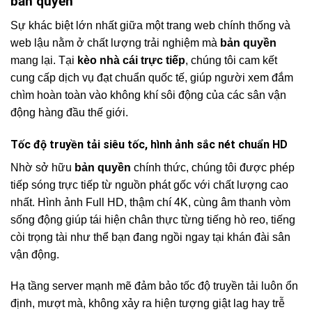
bản quyền
Sự khác biệt lớn nhất giữa một trang web chính thống và
web lậu nằm ở chất lượng trải nghiệm mà
bản quyền
mang lại. Tại
kèo nhà cái trực tiếp
, chúng tôi cam kết
cung cấp dịch vụ đạt chuẩn quốc tế, giúp người xem đắm
chìm hoàn toàn vào không khí sôi động của các sân vận
động hàng đầu thế giới.
Tốc độ truyền tải siêu tốc, hình ảnh sắc nét chuẩn HD
Nhờ sở hữu
bản quyền
chính thức, chúng tôi được phép
tiếp sóng trực tiếp từ nguồn phát gốc với chất lượng cao
nhất. Hình ảnh Full HD, thậm chí 4K, cùng âm thanh vòm
sống động giúp tái hiện chân thực từng tiếng hò reo, tiếng
còi trọng tài như thể bạn đang ngồi ngay tại khán đài sân
vận động.
Hạ tầng server mạnh mẽ đảm bảo tốc độ truyền tải luôn ổn
định, mượt mà, không xảy ra hiện tượng giật lag hay trễ