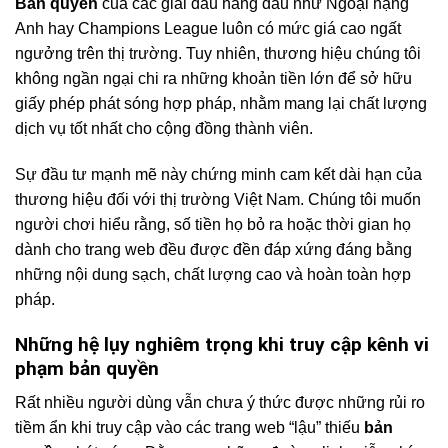
Bản quyền
của các giải đấu hàng đầu như Ngoại hạng
Anh hay Champions League luôn có mức giá cao ngất
ngưởng trên thị trường. Tuy nhiên, thương hiệu chúng tôi
không ngần ngại chi ra những khoản tiền lớn để sở hữu
giấy phép phát sóng hợp pháp, nhằm mang lại chất lượng
dịch vụ tốt nhất cho cộng đồng thành viên.
Sự đầu tư mạnh mẽ này chứng minh cam kết dài hạn của
thương hiệu đối với thị trường Việt Nam. Chúng tôi muốn
người chơi hiểu rằng, số tiền họ bỏ ra hoặc thời gian họ
dành cho trang web đều được đền đáp xứng đáng bằng
những nội dung sạch, chất lượng cao và hoàn toàn hợp
pháp.
Những hệ lụy nghiêm trọng khi truy cập kênh vi
phạm bản quyền
Rất nhiều người dùng vẫn chưa ý thức được những rủi ro
tiềm ẩn khi truy cập vào các trang web “lậu” thiếu
bản