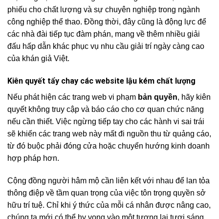
phiếu cho chất lượng và sự chuyên nghiệp trong ngành
công nghiệp thể thao. Đồng thời, đây cũng là động lực để
các nhà đài tiếp tục đàm phán, mang về thêm nhiều giải
đấu hấp dẫn khác phục vụ nhu cầu giải trí ngày càng cao
của khán giả Việt.
Kiên quyết tẩy chay các website lậu kém chất lượng
Nếu phát hiện các trang web vi phạm
bản quyền
, hãy kiên
quyết không truy cập và báo cáo cho cơ quan chức năng
nếu cần thiết. Việc ngừng tiếp tay cho các hành vi sai trái
sẽ khiến các trang web này mất đi nguồn thu từ quảng cáo,
từ đó buộc phải đóng cửa hoặc chuyển hướng kinh doanh
hợp pháp hơn.
Cộng đồng người hâm mộ cần liên kết với nhau để lan tỏa
thông điệp về tầm quan trọng của việc tôn trọng quyền sở
hữu trí tuệ. Chỉ khi ý thức của mỗi cá nhân được nâng cao,
chúng ta mới có thể hy vọng vào một tương lai tươi sáng,