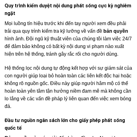
Quy trình kiểm duyệt nội dung phát sóng cực kỳ nghiêm
ngặt
Mọi luồng tín hiệu trước khi đến tay người xem đều phải
trải qua quy trình kiểm tra kỹ lưỡng về vấn đề
bản quyền
hình ảnh. Đội ngũ kỹ thuật viên của chúng tôi làm việc 24/7
để đảm bảo không có bất kỳ nội dung vi phạm nào xuất
hiện trên hệ thống, tránh gây rắc rối cho người dùng.
Hệ thống lọc nội dung tự động kết hợp với sự giám sát của
con người giúp loại bỏ hoàn toàn các liên kết độc hại hoặc
không rõ nguồn gốc. Điều này giúp người hâm mộ có thể
hoàn toàn yên tâm tận hưởng niềm đam mê mà không cần
lo lắng về các vấn đề pháp lý liên quan đến việc xem bóng
đá.
Đầu tư nguồn ngân sách lớn cho giấy phép phát sóng
quốc tế