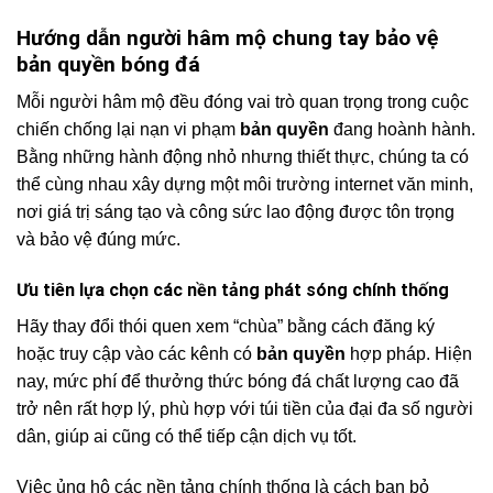
Hướng dẫn người hâm mộ chung tay bảo vệ
bản quyền bóng đá
Mỗi người hâm mộ đều đóng vai trò quan trọng trong cuộc
chiến chống lại nạn vi phạm
bản quyền
đang hoành hành.
Bằng những hành động nhỏ nhưng thiết thực, chúng ta có
thể cùng nhau xây dựng một môi trường internet văn minh,
nơi giá trị sáng tạo và công sức lao động được tôn trọng
và bảo vệ đúng mức.
Ưu tiên lựa chọn các nền tảng phát sóng chính thống
Hãy thay đổi thói quen xem “chùa” bằng cách đăng ký
hoặc truy cập vào các kênh có
bản quyền
hợp pháp. Hiện
nay, mức phí để thưởng thức bóng đá chất lượng cao đã
trở nên rất hợp lý, phù hợp với túi tiền của đại đa số người
dân, giúp ai cũng có thể tiếp cận dịch vụ tốt.
Việc ủng hộ các nền tảng chính thống là cách bạn bỏ