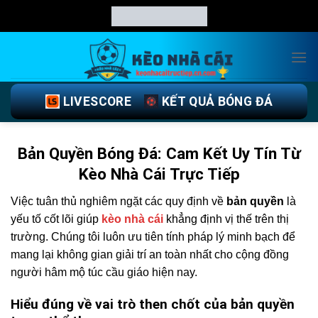
Chuyển
đến
nội
dung
LIVESCORE
KẾT QUẢ BÓNG ĐÁ
Bản Quyền Bóng Đá: Cam Kết Uy Tín Từ
Kèo Nhà Cái Trực Tiếp
Việc tuân thủ nghiêm ngặt các quy định về
bản quyền
là
yếu tố cốt lõi giúp
kèo nhà cái
khẳng định vị thế trên thị
trường. Chúng tôi luôn ưu tiên tính pháp lý minh bạch để
mang lại không gian giải trí an toàn nhất cho cộng đồng
người hâm mộ túc cầu giáo hiện nay.
Hiểu đúng về vai trò then chốt của bản quyền