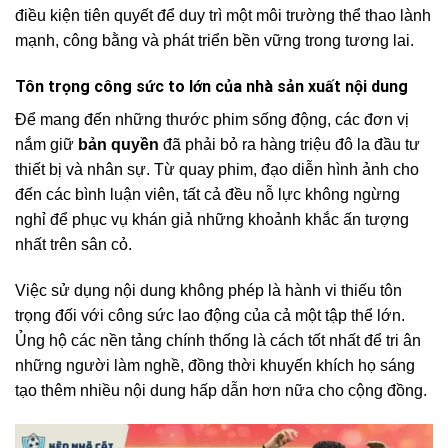
điều kiện tiên quyết để duy trì một môi trường thể thao lành
mạnh, công bằng và phát triển bền vững trong tương lai.
Tôn trọng công sức to lớn của nhà sản xuất nội dung
Để mang đến những thước phim sống động, các đơn vị
nắm giữ
bản quyền
đã phải bỏ ra hàng triệu đô la đầu tư
thiết bị và nhân sự. Từ quay phim, đạo diễn hình ảnh cho
đến các bình luận viên, tất cả đều nỗ lực không ngừng
nghỉ để phục vụ khán giả những khoảnh khắc ấn tượng
nhất trên sân cỏ.
Việc sử dụng nội dung không phép là hành vi thiếu tôn
trọng đối với công sức lao động của cả một tập thể lớn.
Ủng hộ các nền tảng chính thống là cách tốt nhất để tri ân
những người làm nghề, đồng thời khuyến khích họ sáng
tạo thêm nhiều nội dung hấp dẫn hơn nữa cho cộng đồng.