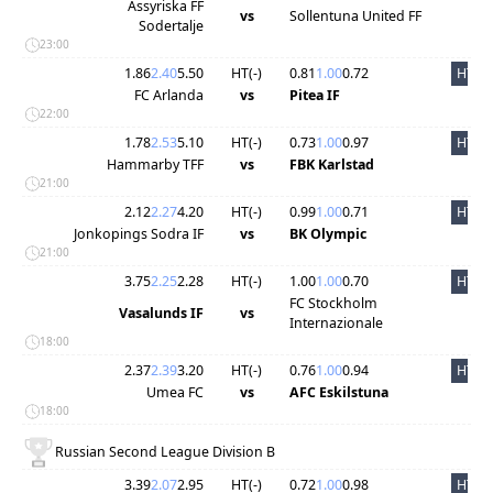
Assyriska FF
vs
Sollentuna United FF
Sodertalje
23:00
1.86
2.40
5.50
HT(
-
)
0.81
1.00
0.72
HT
FC Arlanda
vs
Pitea IF
22:00
1.78
2.53
5.10
HT(
-
)
0.73
1.00
0.97
HT
Hammarby TFF
vs
FBK Karlstad
21:00
2.12
2.27
4.20
HT(
-
)
0.99
1.00
0.71
HT
Jonkopings Sodra IF
vs
BK Olympic
21:00
3.75
2.25
2.28
HT(
-
)
1.00
1.00
0.70
HT
FC Stockholm
Vasalunds IF
vs
Internazionale
18:00
2.37
2.39
3.20
HT(
-
)
0.76
1.00
0.94
HT
Umea FC
vs
AFC Eskilstuna
18:00
Russian Second League Division B
3.39
2.07
2.95
HT(
-
)
0.72
1.00
0.98
HT