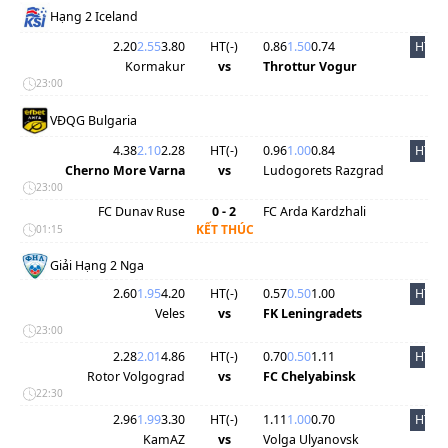
Hạng 2 Iceland
2.20
2.55
3.80
HT(
-
)
0.86
1.50
0.74
HT
Kormakur
vs
Throttur Vogur
23:00
VĐQG Bulgaria
4.38
2.10
2.28
HT(
-
)
0.96
1.00
0.84
HT
Cherno More Varna
vs
Ludogorets Razgrad
23:00
FC Dunav Ruse
0 - 2
FC Arda Kardzhali
KẾT THÚC
01:15
Giải Hạng 2 Nga
2.60
1.95
4.20
HT(
-
)
0.57
0.50
1.00
HT
Veles
vs
FK Leningradets
23:00
2.28
2.01
4.86
HT(
-
)
0.70
0.50
1.11
HT
Rotor Volgograd
vs
FC Chelyabinsk
22:30
2.96
1.99
3.30
HT(
-
)
1.11
1.00
0.70
HT
KamAZ
vs
Volga Ulyanovsk