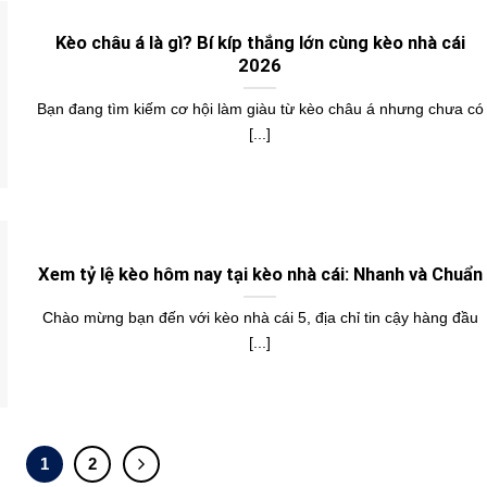
Kèo châu á là gì? Bí kíp thắng lớn cùng kèo nhà cái
2026
Bạn đang tìm kiếm cơ hội làm giàu từ kèo châu á nhưng chưa có
[...]
Xem tỷ lệ kèo hôm nay tại kèo nhà cái: Nhanh và Chuẩn
Chào mừng bạn đến với kèo nhà cái 5, địa chỉ tin cậy hàng đầu
[...]
1
2