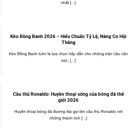
nhất [...]
Kèo Đồng Banh 2026 – Hiểu Chuẩn Tỷ Lệ, Nâng Cơ Hội
Thắng
Kèo Đồng Banh luôn là lựa chọn hấp dẫn cho những trận cầu cân
sức, [...]
Cầu thủ Ronaldo: Huyền thoại sống của bóng đá thế
giới 2026
Huyền thoại bóng đá đương đại gọi tên cầu thủ Ronaldo với
những thành tích [...]