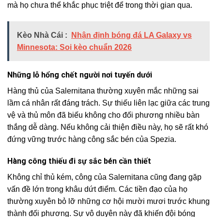
mà họ chưa thể khắc phục triệt để trong thời gian qua.
Kèo Nhà Cái :
Nhận định bóng đá LA Galaxy vs
Minnesota: Soi kèo chuẩn 2026
Những lỗ hổng chết người nơi tuyến dưới
Hàng thủ của Salernitana thường xuyên mắc những sai
lầm cá nhân rất đáng trách. Sự thiếu liên lạc giữa các trung
vệ và thủ môn đã biếu không cho đối phương nhiều bàn
thắng dễ dàng. Nếu không cải thiện điều này, họ sẽ rất khó
đứng vững trước hàng công sắc bén của Spezia.
Hàng công thiếu đi sự sắc bén cần thiết
Không chỉ thủ kém, công của Salernitana cũng đang gặp
vấn đề lớn trong khâu dứt điểm. Các tiền đạo của họ
thường xuyên bỏ lỡ những cơ hội mười mươi trước khung
thành đối phương. Sự vô duyên này đã khiến đội bóng