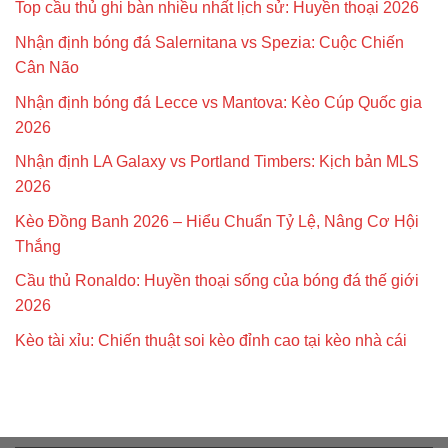
Top cầu thủ ghi bàn nhiều nhất lịch sử: Huyền thoại 2026
Nhận định bóng đá Salernitana vs Spezia: Cuộc Chiến
Cân Não
Nhận định bóng đá Lecce vs Mantova: Kèo Cúp Quốc gia
2026
Nhận định LA Galaxy vs Portland Timbers: Kịch bản MLS
2026
Kèo Đồng Banh 2026 – Hiểu Chuẩn Tỷ Lệ, Nâng Cơ Hội
Thắng
Cầu thủ Ronaldo: Huyền thoại sống của bóng đá thế giới
2026
Kèo tài xỉu: Chiến thuật soi kèo đỉnh cao tại kèo nhà cái